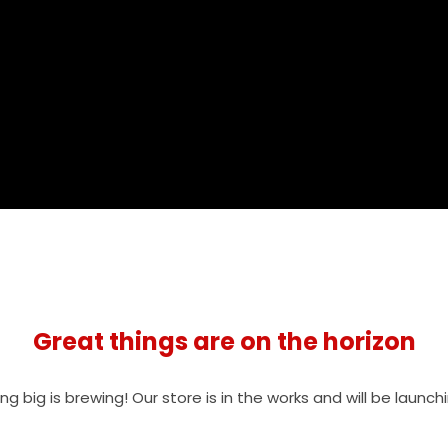
Great things are on the horizon
g big is brewing! Our store is in the works and will be launch