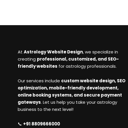
At
Astrology Website Design
, we specialize in
creating
professional, customized, and SEO-
friendly websites
for astrology professionals.
Our services include
custom website design, SEO
optimization, mobile-friendly development,
online booking systems, and secure payment
gateways
. Let us help you take your astrology
business to the next level!
📞
+91 8809666000